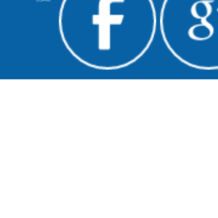
GSPAK