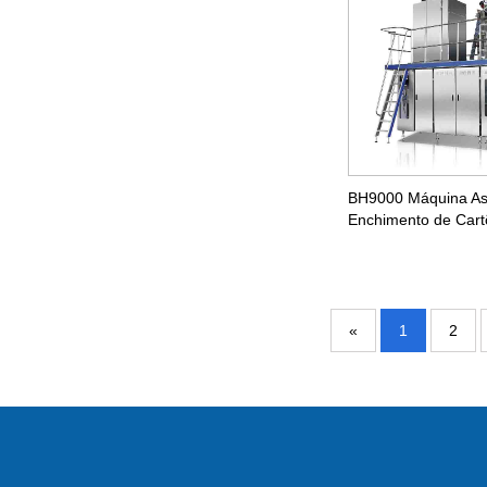
BH9000 Máquina As
Enchimento de Cart
«
1
2