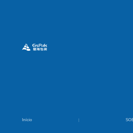
Início
SO